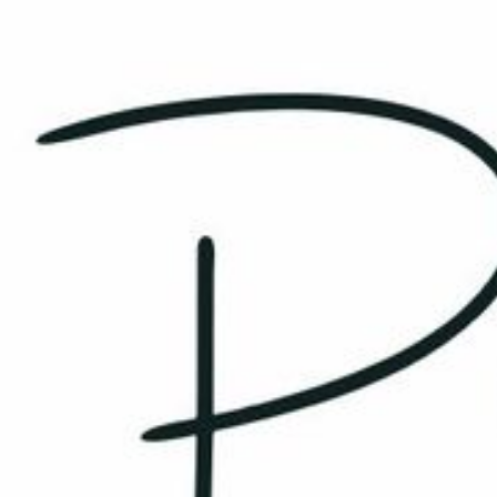
 Profile Coaching