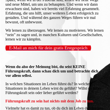
und neue Mittel, um uns zu behaupten. Und wenn wir dann
erwachsen sind, haben wir bereits viel Erfahrung gesammelt.
Erfahrung, die uns hilft, unser weiteres Leben erfolgreich zu
gestalten. Und während des ganzen Weges führen wir mal
bewusst, oft unbewusst.
Wir lernen zu überzeugen. Wir lernen zu motivieren. Wir lernen
“nein” zu sagen und, in manchen Kulturen und Gesellschaften,
lernen wir zu kämpfen.
E-Mail an mich für dein gratis Erstgespräch
Wenn du also der Meinung bist, du seist KEINE
Führungskraft, dann schau dich um und betrachte dich
vor allem selbst.
In welchen Situationen im Leben führst du? In welchen
Situationen in deinem Leben wirst du geführt? Willst du lieber
Führungskraft sein oder lieber geführt werden?
Führungskraft zu sein hat nichts mit dem Job zu tun.
Vielmehr hat es damit zu tun, ob du dich im Leben durchsetzen