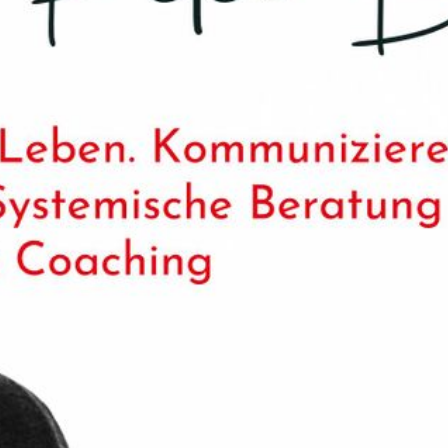
Blog
Schwobacoach
Peter Braun
Info